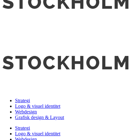
Strategi
Logo & visuel identitet
Webdesign
Grafisk design & Layout
Strategi
Logo & visuel identitet
Webdesign