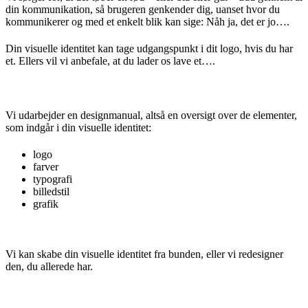
din kommunikation, så brugeren genkender dig,
uanset hvor du
kommunikerer og
med et enkelt blik kan sige: Nåh ja, det er jo….
Din visuelle identitet kan tage udgangspunkt i dit logo, hvis du har
et. Ellers vil vi anbefale, at du lader os lave et….
Vi udarbejder en designmanual, altså en oversigt over de elementer,
som indgår i din visuelle identitet:
logo
farver
typografi
billedstil
grafik
Vi kan skabe din visuelle identitet fra bunden, eller vi redesigner
den, du allerede har.