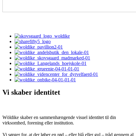
Vi skaber identitet
Wöldike skaber en sammenhængende visuel identitet til din
virksomhed, forening eller institution.
Vi sørger for, at der løber en rød – eller blå eller gul – tråd gennem al