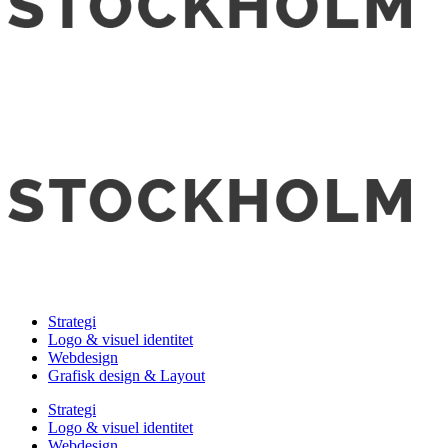
Strategi
Logo & visuel identitet
Webdesign
Grafisk design & Layout
Strategi
Logo & visuel identitet
Webdesign