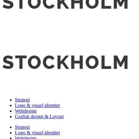
Strategi
Logo & visuel identitet
Webdesign
Grafisk design & Layout
Strategi
Logo & visuel identitet
Webdesign