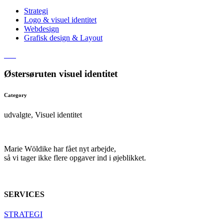
Strategi
Logo & visuel identitet
Webdesign
Grafisk design & Layout
Østersøruten visuel identitet
Category
udvalgte, Visuel identitet
Marie Wöldike har fået nyt arbejde,
så vi tager ikke flere opgaver ind i øjeblikket.
SERVICES
STRATEGI