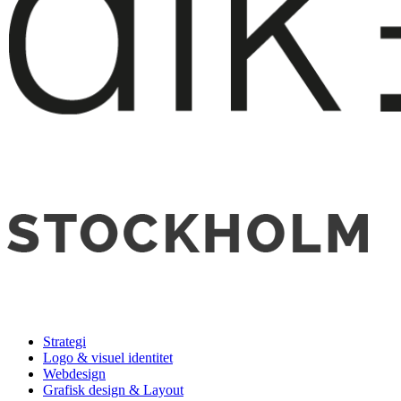
Strategi
Logo & visuel identitet
Webdesign
Grafisk design & Layout