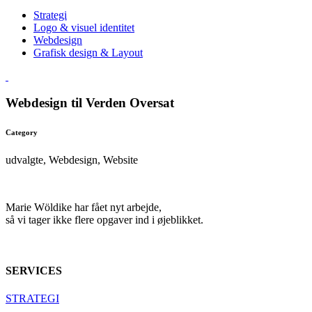
Strategi
Logo & visuel identitet
Webdesign
Grafisk design & Layout
Webdesign til Verden Oversat
Category
udvalgte, Webdesign, Website
Marie Wöldike har fået nyt arbejde,
så vi tager ikke flere opgaver ind i øjeblikket.
SERVICES
STRATEGI