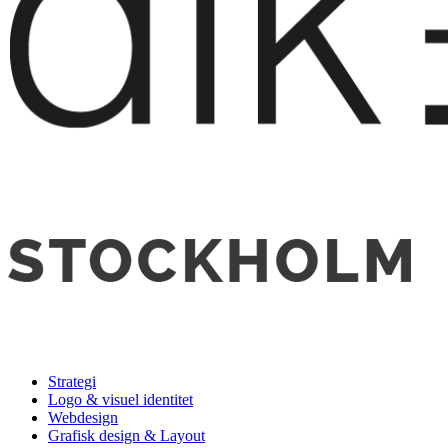
Strategi
Logo & visuel identitet
Webdesign
Grafisk design & Layout