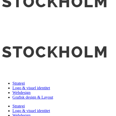
Strategi
Logo & visuel identitet
Webdesign
Grafisk design & Layout
Strategi
Logo & visuel identitet
Webdesign