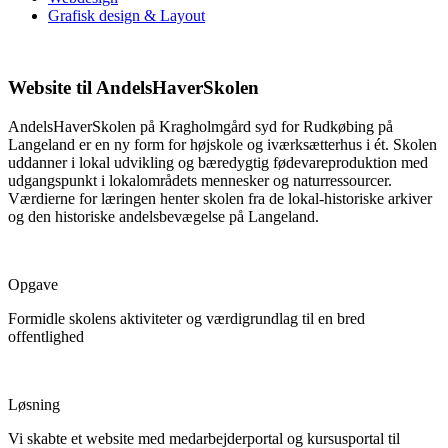
Grafisk design & Layout
Website til AndelsHaverSkolen
AndelsHaverSkolen på Kragholmgård syd for Rudkøbing på
Langeland er en ny form for højskole og iværksætterhus i ét. Skolen
uddanner i lokal udvikling og bæredygtig fødevareproduktion med
udgangspunkt i lokalområdets mennesker og naturressourcer.
Værdierne for læringen henter skolen fra de lokal-historiske arkiver
og den historiske andelsbevægelse på Langeland.
Opgave
Formidle skolens aktiviteter og værdigrundlag til en bred
offentlighed
Løsning
Vi skabte et website med medarbejderportal og kursusportal til